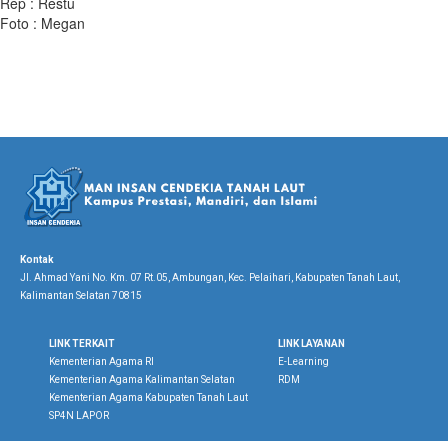
Rep : Restu
Foto : Megan
Kontak
Jl. Ahmad Yani No. Km. 07 Rt.05, Ambungan, Kec. Pelaihari, Kabupaten Tanah Laut,
Kalimantan Selatan 70815
LINK TERKAIT
LINK LAYANAN
Kementerian Agama RI
E-Learning
Kementerian Agama Kalimantan Selatan
RDM
Kementerian Agama Kabupaten Tanah Laut
SP4N LAPOR