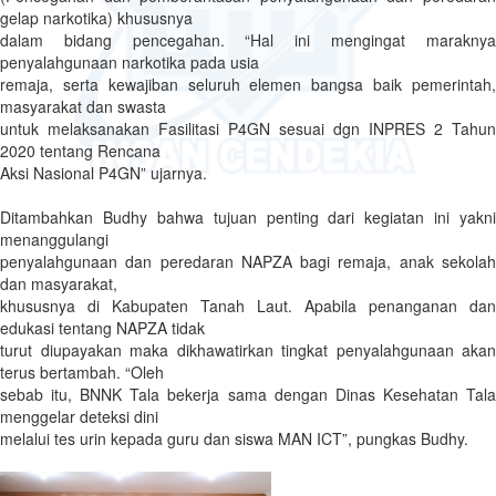
gelap narkotika) khususnya
dalam bidang pencegahan. “Hal ini mengingat maraknya
penyalahgunaan narkotika pada usia
remaja, serta kewajiban seluruh elemen bangsa baik pemerintah,
masyarakat dan swasta
untuk melaksanakan Fasilitasi P4GN sesuai dgn INPRES 2 Tahun
2020 tentang Rencana
Aksi Nasional P4GN” ujarnya.
Ditambahkan Budhy bahwa tujuan penting dari kegiatan ini yakni
menanggulangi
penyalahgunaan dan peredaran NAPZA bagi remaja, anak sekolah
dan masyarakat,
khususnya di Kabupaten Tanah Laut. Apabila penanganan dan
edukasi tentang NAPZA tidak
turut diupayakan maka dikhawatirkan tingkat penyalahgunaan akan
terus bertambah. “Oleh
sebab itu, BNNK Tala bekerja sama dengan Dinas Kesehatan Tala
menggelar deteksi dini
melalui tes urin kepada guru dan siswa MAN ICT”, pungkas Budhy.