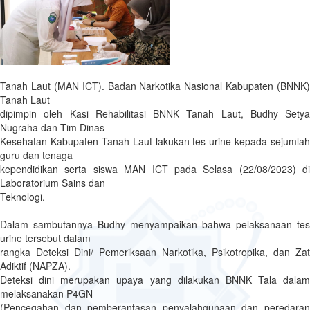
Tanah Laut (MAN ICT). Badan Narkotika Nasional Kabupaten (BNNK)
Tanah Laut
dipimpin oleh Kasi Rehabilitasi BNNK Tanah Laut, Budhy Setya
Nugraha dan Tim Dinas
Kesehatan Kabupaten Tanah Laut lakukan tes urine kepada sejumlah
guru dan tenaga
kependidikan serta siswa MAN ICT pada Selasa (22/08/2023) di
Laboratorium Sains dan
Teknologi.
Dalam sambutannya Budhy menyampaikan bahwa pelaksanaan tes
urine tersebut dalam
rangka Deteksi Dini/ Pemeriksaan Narkotika, Psikotropika, dan Zat
Adiktif (NAPZA).
Deteksi dini merupakan upaya yang dilakukan BNNK Tala dalam
melaksanakan P4GN
(Pencegahan dan pemberantasan penyalahgunaan dan peredaran