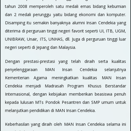
tahun 2008 memperoleh satu medali emas bidang kebumian
dan 2 medali perunggu yaitu bidang ekonomi dan komputer.
Disamping itu semakin banyaknya alumni Insan Cendekia yang
diterima di perguruan tinggi negeri favorit seperti UI, ITB, UGM,
UNIBRAW, Unair, ITS, UNHAS, dll. Juga di perguruan tinggi luar
negeri seperti di Jepang dan Malaysia.
Dengan prestasi-prestasi yang telah diraih serta kualitas
penyelenggaraan MAN Insan Cendekia selanjutnya
Kementerian Agama meningkatkan kualitas MAN Insan
Cendekia menjadi Madrasah Program Khusus Berstandar
Internasional, dengan kebijakan memberikan beasiswa penuh
kepada lulusan MTs Pondok Pesantren dan SMP umum untuk
melanjutkan pendidikan di MAN Insan Cendekia.
Keberhasilan yang diraih oleh MAN Insan Cendekia selama ini