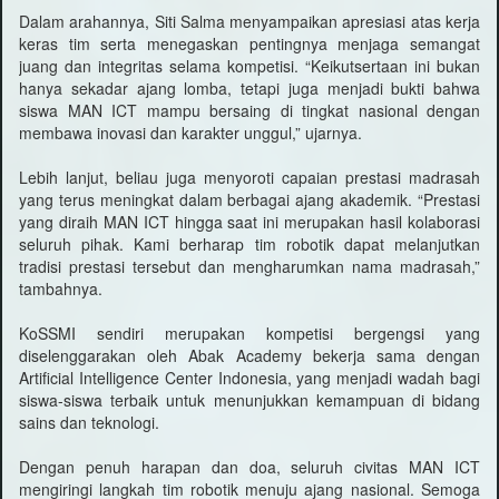
Dalam arahannya, Siti Salma menyampaikan apresiasi atas kerja
keras tim serta menegaskan pentingnya menjaga semangat
juang dan integritas selama kompetisi. “Keikutsertaan ini bukan
hanya sekadar ajang lomba, tetapi juga menjadi bukti bahwa
siswa MAN ICT mampu bersaing di tingkat nasional dengan
membawa inovasi dan karakter unggul,” ujarnya.
Lebih lanjut, beliau juga menyoroti capaian prestasi madrasah
yang terus meningkat dalam berbagai ajang akademik. “Prestasi
yang diraih MAN ICT hingga saat ini merupakan hasil kolaborasi
seluruh pihak. Kami berharap tim robotik dapat melanjutkan
tradisi prestasi tersebut dan mengharumkan nama madrasah,”
tambahnya.
KoSSMI sendiri merupakan kompetisi bergengsi yang
diselenggarakan oleh Abak Academy bekerja sama dengan
Artificial Intelligence Center Indonesia, yang menjadi wadah bagi
siswa-siswa terbaik untuk menunjukkan kemampuan di bidang
sains dan teknologi.
Dengan penuh harapan dan doa, seluruh civitas MAN ICT
mengiringi langkah tim robotik menuju ajang nasional. Semoga