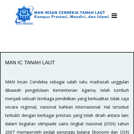
MAN IC TANAH LAUT
MAN Insan Cendekia sebagai salah satu madrasah unggulan
dibawah pengelolaan Kementerian Agama, telah tumbuh
menjadi sebuah lembaga pendidikan yang berkualitas tidak saja
secara regional, nasional bahkan internasional. Hal tersebut
terbukti dengan berbagai prestasi yang telah diraih antara lain;
dalam kegiatan olimpiade sains tingkat nasional (OSN) tahun
2007 memperoleh pedali perunggu bidang Ekonomi dan OSN