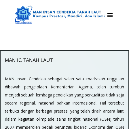
MAN IC TANAH LAUT
MAN Insan Cendekia sebagai salah satu madrasah unggulan
dibawah pengelolaan Kementerian Agama, telah tumbuh
menjadi sebuah lembaga pendidikan yang berkualitas tidak saja
secara regional, nasional bahkan internasional. Hal tersebut
terbukti dengan berbagai prestasi yang telah diraih antara lain;
dalam kegiatan olimpiade sains tingkat nasional (OSN) tahun
2007 memperoleh pedali perunggu bidang Ekonomi dan OSN