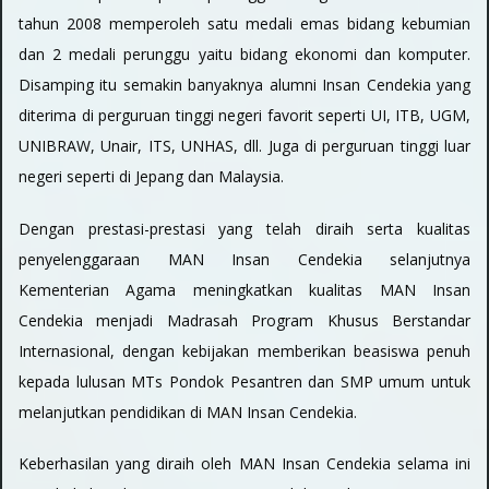
tahun 2008 memperoleh satu medali emas bidang kebumian
dan 2 medali perunggu yaitu bidang ekonomi dan komputer.
Disamping itu semakin banyaknya alumni Insan Cendekia yang
diterima di perguruan tinggi negeri favorit seperti UI, ITB, UGM,
UNIBRAW, Unair, ITS, UNHAS, dll. Juga di perguruan tinggi luar
negeri seperti di Jepang dan Malaysia.
Dengan prestasi-prestasi yang telah diraih serta kualitas
penyelenggaraan MAN Insan Cendekia selanjutnya
Kementerian Agama meningkatkan kualitas MAN Insan
Cendekia menjadi Madrasah Program Khusus Berstandar
Internasional, dengan kebijakan memberikan beasiswa penuh
kepada lulusan MTs Pondok Pesantren dan SMP umum untuk
melanjutkan pendidikan di MAN Insan Cendekia.
Keberhasilan yang diraih oleh MAN Insan Cendekia selama ini