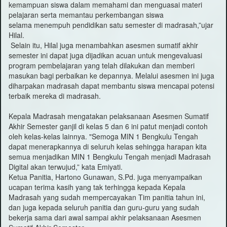
kemampuan siswa dalam memahami dan menguasai materi
pelajaran serta memantau perkembangan siswa
selama menempuh pendidikan satu semester di madrasah,”ujar
Hilal.
Selain itu, Hilal juga menambahkan asesmen sumatif akhir
semester ini dapat juga dijadikan acuan untuk mengevaluasi
program pembelajaran yang telah dilakukan dan memberi
masukan bagi perbaikan ke depannya. Melalui asesmen ini juga
diharpakan madrasah dapat membantu siswa mencapai potensi
terbaik mereka di madrasah.
Kepala Madrasah mengatakan pelaksanaan Asesmen Sumatif
Akhir Semester ganjil di kelas 5 dan 6 ini patut menjadi contoh
oleh kelas-kelas lainnya. "Semoga MIN 1 Bengkulu Tengah
dapat menerapkannya di seluruh kelas sehingga harapan kita
semua menjadikan MIN 1 Bengkulu Tengah menjadi Madrasah
Digital akan terwujud,” kata Emiyati.
Ketua Panitia, Hartono Gunawan, S.Pd. juga menyampaikan
ucapan terima kasih yang tak terhingga kepada Kepala
Madrasah yang sudah mempercayakan Tim panitia tahun ini,
dan juga kepada seluruh panitia dan guru-guru yang sudah
bekerja sama dari awal sampai akhir pelaksanaan Asesmen