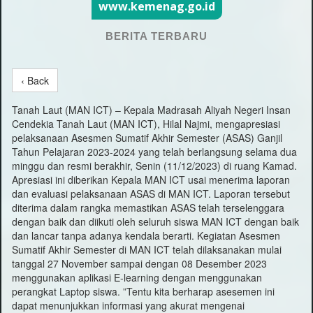
www.kemenag.go.id
BERITA TERBARU
‹ Back
Tanah Laut (MAN ICT) – Kepala Madrasah Aliyah Negeri Insan
Cendekia Tanah Laut (MAN ICT), Hilal Najmi, mengapresiasi
pelaksanaan Asesmen Sumatif Akhir Semester (ASAS) Ganjil
Tahun Pelajaran 2023-2024 yang telah berlangsung selama dua
minggu dan resmi berakhir, Senin (11/12/2023) di ruang Kamad.
Apresiasi ini diberikan Kepala MAN ICT usai menerima laporan
dan evaluasi pelaksanaan ASAS di MAN ICT. Laporan tersebut
diterima dalam rangka memastikan ASAS telah terselenggara
dengan baik dan diikuti oleh seluruh siswa MAN ICT dengan baik
dan lancar tanpa adanya kendala berarti. Kegiatan Asesmen
Sumatif Akhir Semester di MAN ICT telah dilaksanakan mulai
tanggal 27 November sampai dengan 08 Desember 2023
menggunakan aplikasi E-learning dengan menggunakan
perangkat Laptop siswa. ”Tentu kita berharap asesemen ini
dapat menunjukkan informasi yang akurat mengenai