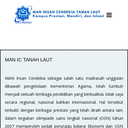
MAN IC TANAH LAUT
MAN Insan Cendekia sebagai salah satu madrasah unggulan
dibawah pengelolaan Kementerian Agama, telah tumbuh
menjadi sebuah lembaga pendidikan yang berkualitas tidak saja
secara regional, nasional bahkan internasional. Hal tersebut
terbukti dengan berbagai prestasi yang telah diraih antara lain;
dalam kegiatan olimpiade sains tingkat nasional (OSN) tahun
2007 memperoleh pedali perunggu bidang Ekonomi dan OSN