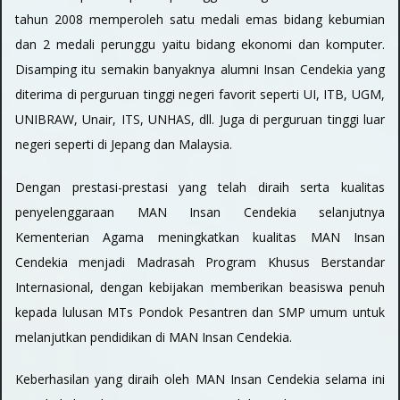
tahun 2008 memperoleh satu medali emas bidang kebumian
dan 2 medali perunggu yaitu bidang ekonomi dan komputer.
Disamping itu semakin banyaknya alumni Insan Cendekia yang
diterima di perguruan tinggi negeri favorit seperti UI, ITB, UGM,
UNIBRAW, Unair, ITS, UNHAS, dll. Juga di perguruan tinggi luar
negeri seperti di Jepang dan Malaysia.
Dengan prestasi-prestasi yang telah diraih serta kualitas
penyelenggaraan MAN Insan Cendekia selanjutnya
Kementerian Agama meningkatkan kualitas MAN Insan
Cendekia menjadi Madrasah Program Khusus Berstandar
Internasional, dengan kebijakan memberikan beasiswa penuh
kepada lulusan MTs Pondok Pesantren dan SMP umum untuk
melanjutkan pendidikan di MAN Insan Cendekia.
Keberhasilan yang diraih oleh MAN Insan Cendekia selama ini