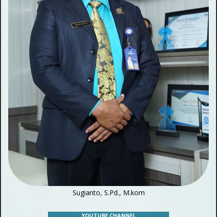
Sugianto, S.Pd., M.kom
YOUTUBE CHANNEL