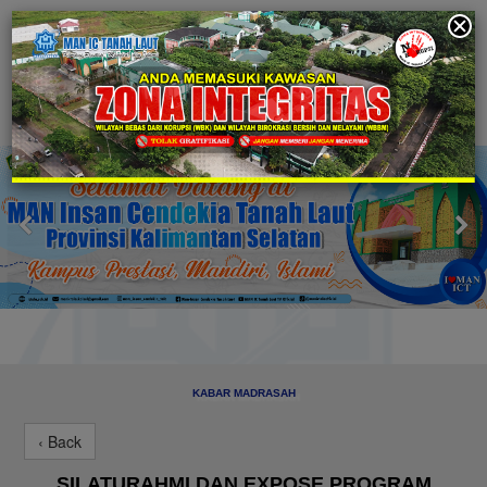
KABAR MADRASAH
‹ Back
SILATURAHMI DAN EXPOSE PROGRAM