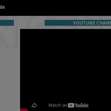
OK
YOUTUBE C