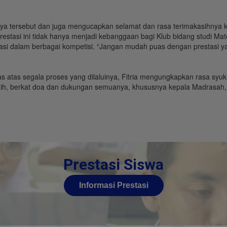
ya tersebut dan juga mengucapkan selamat dan rasa terimakasihnya k
restasi ini tidak hanya menjadi kebanggaan bagi Klub bidang studi Mat
si dalam berbagai kompetisi. “Jangan mudah puas dengan prestasi yang t
s atas segala proses yang dilaluinya, Fitria mengungkapkan rasa 
 raih, berkat doa dan dukungan semuanya, khususnya kepala Madrasah,
Prestasi Siswa
Informasi Prestasi