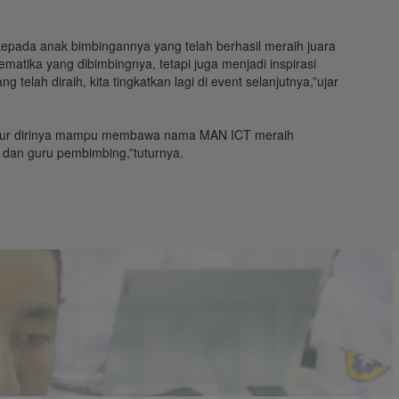
epada anak bimbingannya yang telah berhasil meraih juara
ematika yang dibimbingnya, tetapi juga menjadi inspirasi
elah diraih, kita tingkatkan lagi di event selanjutnya,”ujar
syukur dirinya mampu membawa nama MAN ICT meraih
 dan guru pembimbing,”tuturnya.