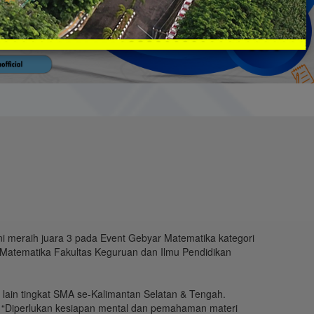
 meraih juara 3 pada Event Gebyar Matematika kategori
Matematika Fakultas Keguruan dan Ilmu Pendidikan
ain tingkat SMA se-Kalimantan Selatan & Tengah.
in. “Diperlukan kesiapan mental dan pemahaman materi