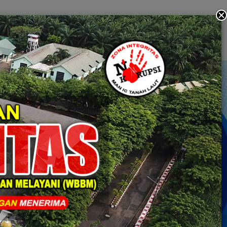
KASI
ZONA INTEGRITAS