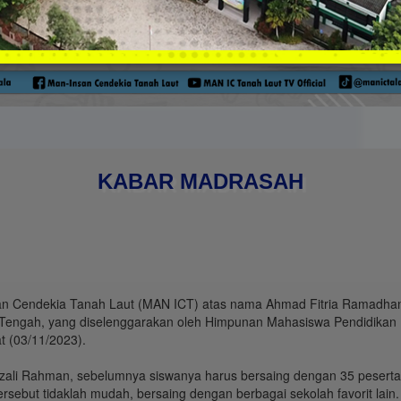
KABAR MADRASAH
an Cendekia Tanah Laut (MAN ICT) atas nama Ahmad Fitria Ramadhani
 Tengah, yang diselenggarakan oleh Himpunan Mahasiswa Pendidikan 
t (03/11/2023).
li Rahman, sebelumnya siswanya harus bersaing dengan 35 peserta l
tersebut tidaklah mudah, bersaing dengan berbagai sekolah favorit la