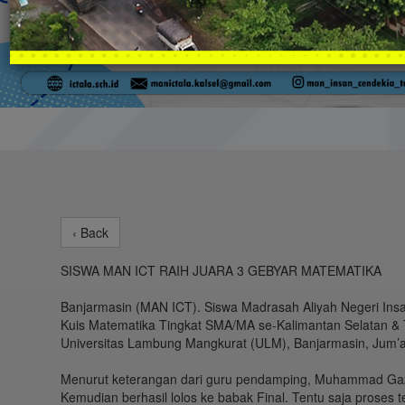
‹ Back
SISWA MAN ICT RAIH JUARA 3 GEBYAR MATEMATIKA
Banjarmasin (MAN ICT). Siswa Madrasah Aliyah Negeri Ins
Kuis Matematika Tingkat SMA/MA se-Kalimantan Selatan &
Universitas Lambung Mangkurat (ULM), Banjarmasin, Jum’a
Menurut keterangan dari guru pendamping, Muhammad Gaza
Kemudian berhasil lolos ke babak Final. Tentu saja proses 